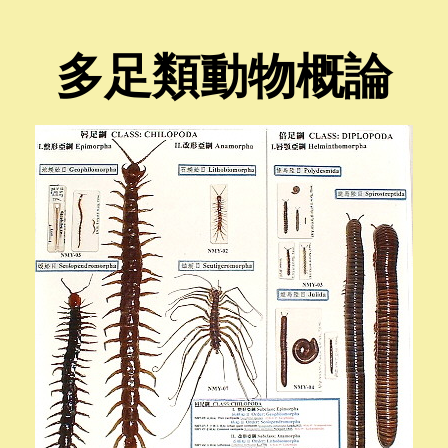
多足類動物概論