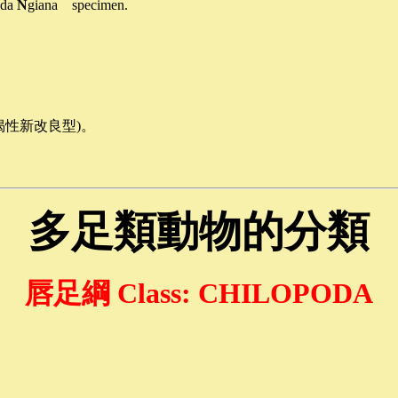
oda
N
giana specimen.
性新改良型)
。
多足類動物的分類
唇足綱
Class: CHILOPODA